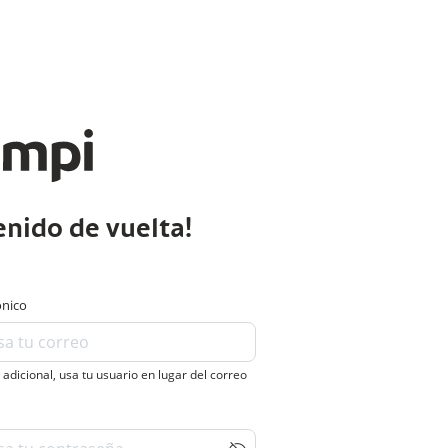
enido de vuelta!
ónico
 adicional, usa tu usuario en lugar del correo