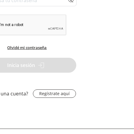
Olvidé mi contraseña
Inicia sesión
 una cuenta?
Regístrate aquí