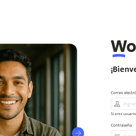
¡Bienv
Correo electr
Si eres usuario
Contraseña